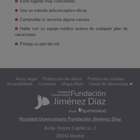
Evite lugares muy concurridos.
Use un método anticonceptivo eficaz.
Compruebe si necesita alguna vacuna.
Hable con su equipo médico acerca de cualquier plan de
vacaciones.
Proteja su piel del sol.
Aviso legal
Protección de datos
Política de cookies
Accesibilidad
Contacto
Mapa Web
Canal de denuncias
Hospital Universitario Fundación Jiménez Díaz
Avda. Reyes Católicos, 2
28040 Madrid