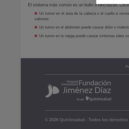
El síntoma más común es un bulto o hinchazón. Otros
Un tumor en el área de la cabeza o el cuello a vece
saltones.
Un tumor en el abdomen puede causar dolor o malestar 
Un tumor en la vejiga puede causar síntomas tales com
Av
© 2026 Quirónsalud - Todos los derechos