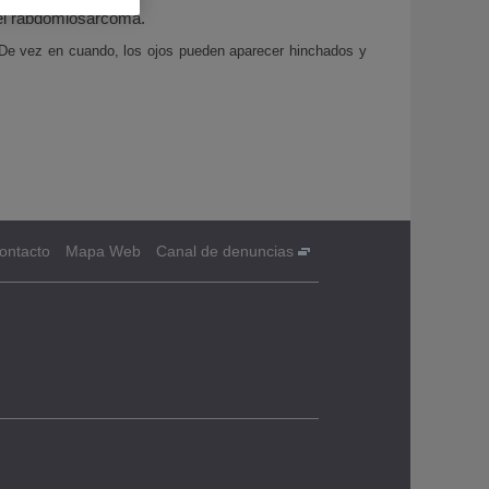
 el rabdomiosarcoma.
. De vez en cuando, los ojos pueden aparecer hinchados y
ontacto
Mapa Web
Canal de denuncias