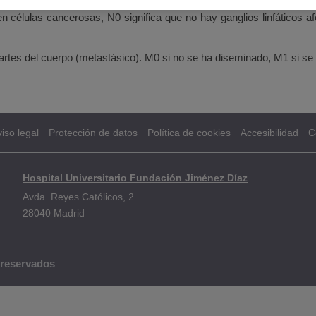
nen células cancerosas, N0 significa que no hay ganglios linfáticos 
partes del cuerpo (metastásico). M0 si no se ha diseminado, M1 si se
iso legal
Protección de datos
Política de cookies
Accesibilidad
C
Hospital Universitario Fundación Jiménez Díaz
Avda. Reyes Católicos, 2
28040 Madrid
 reservados