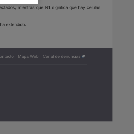
afectados, mientras que N1 significa que hay células
 ha extendido.
ontacto
Mapa Web
Canal de denuncias