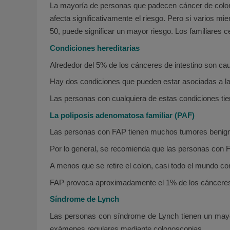
La mayoría de personas que padecen cáncer de colon 
afecta significativamente el riesgo. Pero si varios mi
50, puede significar un mayor riesgo. Los familiares
Condiciones hereditarias
Alrededor del 5% de los cánceres de intestino son ca
Hay dos condiciones que pueden estar asociadas a la 
Las personas con cualquiera de estas condiciones tien
La poliposis adenomatosa familiar (PAF)
Las personas con FAP tienen muchos tumores benignos 
Por lo general, se recomienda que las personas con F
A menos que se retire el colon, casi todo el mundo co
FAP provoca aproximadamente el 1% de los cánceres
Síndrome de Lynch
Las personas con síndrome de Lynch tienen un mayor 
exámenes regulares mediante colonoscopias.