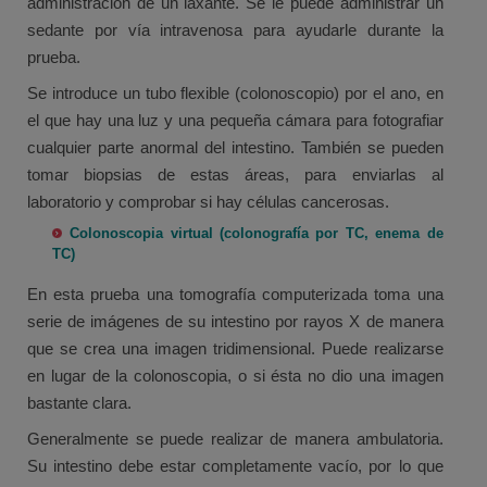
administración de un laxante. Se le puede administrar un
sedante por vía intravenosa para ayudarle durante la
prueba.
Se introduce un tubo flexible (colonoscopio) por el ano, en
el que hay una luz y una pequeña cámara para fotografiar
cualquier parte anormal del intestino. También se pueden
tomar biopsias de estas áreas, para enviarlas al
laboratorio y comprobar si hay células cancerosas.
Colonoscopia virtual (colonografía por TC, enema de
TC)
En esta prueba una tomografía computerizada toma una
serie de imágenes de su intestino por rayos X de manera
que se crea una imagen tridimensional. Puede realizarse
en lugar de la colonoscopia, o si ésta no dio una imagen
bastante clara.
Generalmente se puede realizar de manera ambulatoria.
Su intestino debe estar completamente vacío, por lo que