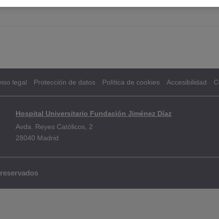
iso legal
Protección de datos
Política de cookies
Accesibilidad
C
Hospital Universitario Fundación Jiménez Díaz
Avda. Reyes Católicos, 2
28040 Madrid
 reservados