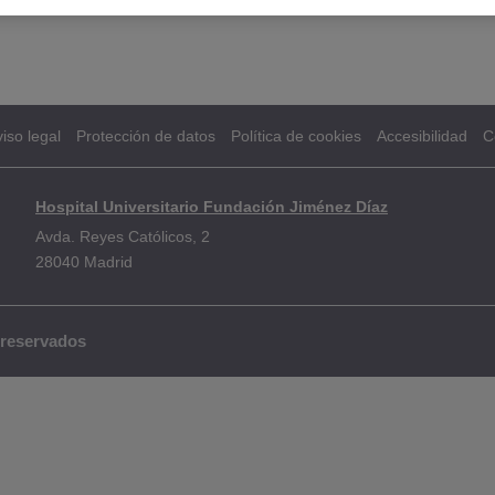
iso legal
Protección de datos
Política de cookies
Accesibilidad
C
Hospital Universitario Fundación Jiménez Díaz
Avda. Reyes Católicos, 2
28040 Madrid
 reservados