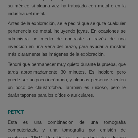
su médico si alguna vez ha trabajado con metal o en la
industria del metal.
Antes de la exploración, se le pedirá que se quite cualquier
pertenencia de metal, incluyendo joyas. En ocasiones se
administra un medio de contraste a través de una
inyección en una vena del brazo, para ayudar a mostrar
más claramente las imágenes de la exploración.
Tendrá que permanecer muy quieto durante la prueba, que
tarda aproximadamente 30 minutos. Es indoloro pero
puede ser un poco incómodo, y algunas personas sienten
un poco de claustrofobia. También es ruidoso, pero le
darán tapones para los oídos o auriculares.
PET/CT
Esta es una combinación de una tomografía
computerizada y una tomografía por emisión de
positrones (PET). Una PET usa bajas dosis de radiación