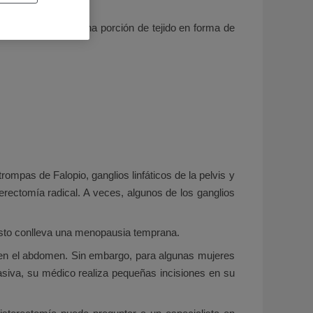
 la extripación de una porción de tejido en forma de
 trompas de Falopio, ganglios linfáticos de la pelvis y
terectomía radical. A veces, algunos de los ganglios
 esto conlleva una menopausia temprana.
 en el abdomen. Sin embargo, para algunas mujeres
asiva, su médico realiza pequeñas incisiones en su