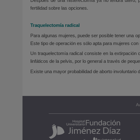
Después de una histerectomía ya no tendrá útero, p
fertilidad sobre las opciones.
Traquelectomía radical
Para algunas mujeres, puede ser posible tener una op
Este tipo de operación es sólo apta para mujeres co
Un traquelectomía radical consiste en la extirpación de
linfáticos de la pelvis, por lo general a través de pe
Existe una mayor probabilidad de aborto involuntario
Av