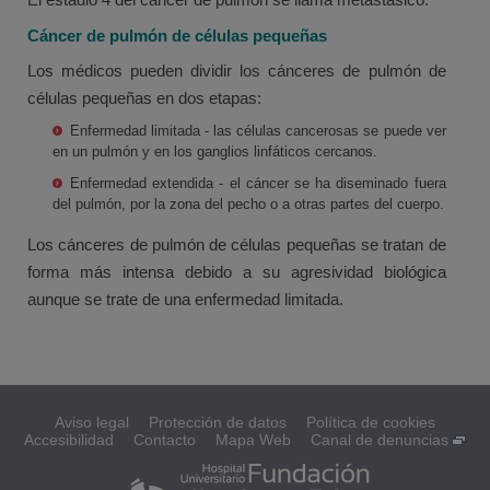
Cáncer de pulmón de células pequeñas
Los médicos pueden dividir los cánceres de pulmón de
células pequeñas en dos etapas:
Enfermedad limitada - las células cancerosas se puede ver
en un pulmón y en los ganglios linfáticos cercanos.
Enfermedad extendida - el cáncer se ha diseminado fuera
del pulmón, por la zona del pecho o a otras partes del cuerpo.
Los cánceres de pulmón de células pequeñas se tratan de
forma más intensa debido a su agresividad biológica
aunque se trate de una enfermedad limitada.
Aviso legal
Protección de datos
Política de cookies
Accesibilidad
Contacto
Mapa Web
Canal de denuncias