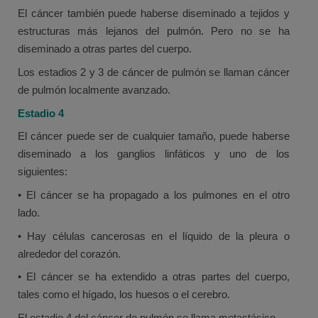
El cáncer también puede haberse diseminado a tejidos y
estructuras más lejanos del pulmón. Pero no se ha
diseminado a otras partes del cuerpo.
Los estadios 2 y 3 de cáncer de pulmón se llaman cáncer
de pulmón localmente avanzado.
Estadio 4
El cáncer puede ser de cualquier tamaño, puede haberse
diseminado a los ganglios linfáticos y uno de los
siguientes:
• El cáncer se ha propagado a los pulmones en el otro
lado.
• Hay células cancerosas en el líquido de la pleura o
alrededor del corazón.
• El cáncer se ha extendido a otras partes del cuerpo,
tales como el hígado, los huesos o el cerebro.
El estadio 4 del cáncer de pulmón se llama metastásico.