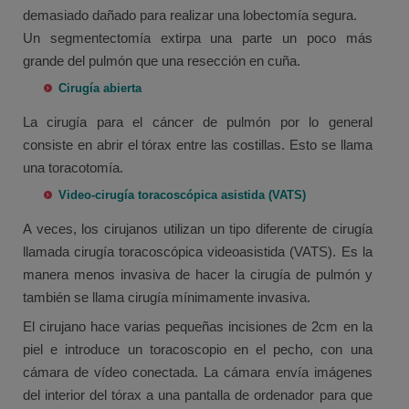
demasiado dañado para realizar una lobectomía segura.
Un segmentectomía extirpa una parte un poco más
grande del pulmón que una resección en cuña.
Cirugía abierta
La cirugía para el cáncer de pulmón por lo general
consiste en abrir el tórax entre las costillas. Esto se llama
una toracotomía.
Video-cirugía toracoscópica asistida (VATS)
A veces, los cirujanos utilizan un tipo diferente de cirugía
llamada cirugía toracoscópica videoasistida (VATS). Es la
manera menos invasiva de hacer la cirugía de pulmón y
también se llama cirugía mínimamente invasiva.
El cirujano hace varias pequeñas incisiones de 2cm en la
piel e introduce un toracoscopio en el pecho, con una
cámara de vídeo conectada. La cámara envía imágenes
del interior del tórax a una pantalla de ordenador para que