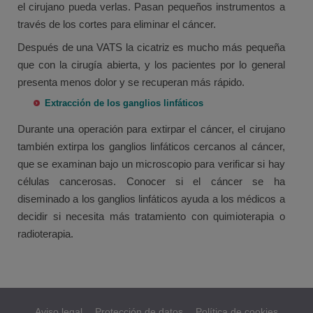
el cirujano pueda verlas. Pasan pequeños instrumentos a
través de los cortes para eliminar el cáncer.
Después de una VATS la cicatriz es mucho más pequeña
que con la cirugía abierta, y los pacientes por lo general
presenta menos dolor y se recuperan más rápido.
Extracción de los ganglios linfáticos
Durante una operación para extirpar el cáncer, el cirujano
también extirpa los ganglios linfáticos cercanos al cáncer,
que se examinan bajo un microscopio para verificar si hay
células cancerosas. Conocer si el cáncer se ha
diseminado a los ganglios linfáticos ayuda a los médicos a
decidir si necesita más tratamiento con quimioterapia o
radioterapia.
Aviso legal
Protección de datos
Política de cookies