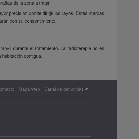
afías de la zona a tratar.
ayor precisión donde dirigir los rayos. Estas marcas
arán con su consentimiento.
vil durante el tratamiento. La radioterapia no es
a habitación contigua.
ontacto
Mapa Web
Canal de denuncias