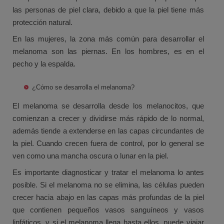
las personas de piel clara, debido a que la piel tiene más
protección natural.
En las mujeres, la zona más común para desarrollar el
melanoma son las piernas. En los hombres, es en el
pecho y la espalda.
¿Cómo se desarrolla el melanoma?
El melanoma se desarrolla desde los melanocitos, que
comienzan a crecer y dividirse más rápido de lo normal,
además tiende a extenderse en las capas circundantes de
la piel. Cuando crecen fuera de control, por lo general se
ven como una mancha oscura o lunar en la piel.
Es importante diagnosticar y tratar el melanoma lo antes
posible. Si el melanoma no se elimina, las células pueden
crecer hacia abajo en las capas más profundas de la piel
que contienen pequeños vasos sanguíneos y vasos
linfáticos, y si el melanoma llega hasta ellos, puede viajar