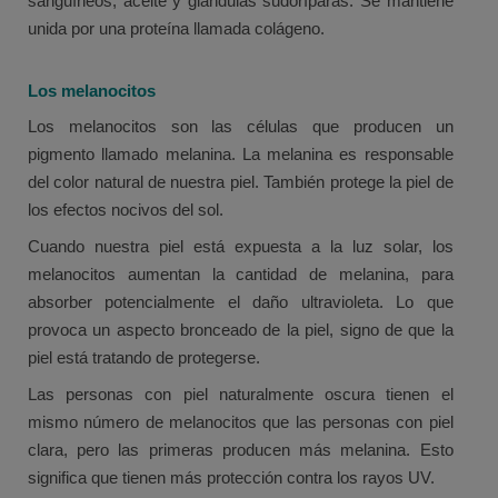
sanguíneos, aceite y glándulas sudoríparas. Se mantiene
unida por una proteína llamada colágeno.
Los melanocitos
Los melanocitos son las células que producen un
pigmento llamado melanina. La melanina es responsable
del color natural de nuestra piel. También protege la piel de
los efectos nocivos del sol.
Cuando nuestra piel está expuesta a la luz solar, los
melanocitos aumentan la cantidad de melanina, para
absorber potencialmente el daño ultravioleta. Lo que
provoca un aspecto bronceado de la piel, signo de que la
piel está tratando de protegerse.
Las personas con piel naturalmente oscura tienen el
mismo número de melanocitos que las personas con piel
clara, pero las primeras producen más melanina. Esto
significa que tienen más protección contra los rayos UV.