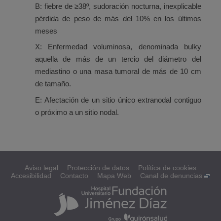
B: fiebre de ≥38º, sudoración nocturna, inexplicable
pérdida de peso de más del 10% en los últimos
meses
X: Enfermedad voluminosa, denominada bulky
aquella de más de un tercio del diámetro del
mediastino o una masa tumoral de más de 10 cm
de tamaño.
E: Afectación de un sitio único extranodal contiguo
o próximo a un sitio nodal.
Aviso legal
Protección de datos
Política de cookies
Accesibilidad
Contacto
Mapa Web
Canal de denuncias