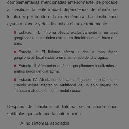
complementarias mencionadas anteriormente, se procede
a clasificar la enfermedad dependiendo de dónde se
localice y por dónde está extendiéndose. La clasificación
ayuda a planear y decidir cuál es el mejor tratamiento.
Estadio I: El linfoma afecta exclusivamente a un área
ganglionar o a una única estructura linfoide como el bazo o el
timo.
Estadio II: El linfoma afecta a dos o más áreas
ganglionares localizadas a un mismo lado del diafragma.
Estadio III: Afectación de áreas ganglionares localizadas a
ambos lados del diafragma.
Estadio IV: Afectación de varios órganos no linfáticos o
cuando existe afectación multifocal de un solo órgano no
linfático o afectación de la médula ósea.
Después de clasificar el linfoma se le añade unos
subtítulos que solo aportan información:
A: no síntomas asociados