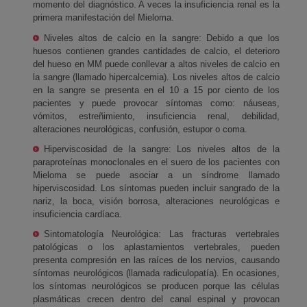
momento del diagnóstico. A veces la insuficiencia renal es la
primera manifestación del Mieloma.
Niveles altos de calcio en la sangre: Debido a que los
huesos contienen grandes cantidades de calcio, el deterioro
del hueso en MM puede conllevar a altos niveles de calcio en
la sangre (llamado hipercalcemia). Los niveles altos de calcio
en la sangre se presenta en el 10 a 15 por ciento de los
pacientes y puede provocar síntomas como: náuseas,
vómitos, estreñimiento, insuficiencia renal, debilidad,
alteraciones neurológicas, confusión, estupor o coma.
Hiperviscosidad de la sangre: Los niveles altos de la
paraproteínas monoclonales en el suero de los pacientes con
Mieloma se puede asociar a un síndrome llamado
hiperviscosidad. Los síntomas pueden incluir sangrado de la
nariz, la boca, visión borrosa, alteraciones neurológicas e
insuficiencia cardíaca.
Sintomatología Neurológica: Las fracturas vertebrales
patológicas o los aplastamientos vertebrales, pueden
presenta compresión en las raíces de los nervios, causando
síntomas neurológicos (llamada radiculopatía). En ocasiones,
los síntomas neurológicos se producen porque las células
plasmáticas crecen dentro del canal espinal y provocan