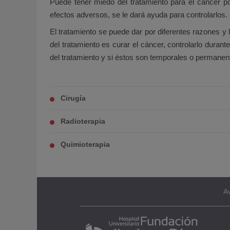
Puede tener miedo del tratamiento para el cáncer p
efectos adversos, se le dará ayuda para controlarlos.
El tratamiento se puede dar por diferentes razones y l
del tratamiento es curar el cáncer, controlarlo duran
del tratamiento y si éstos son temporales o permanen
Cirugía
Radioterapia
Quimioterapia
Av