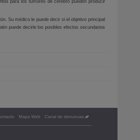
entos para los tumores de cerebro pueden producir
ón. Su médico le puede decir si el objetivo principal
mbién puede decirle los posibles efectos secundarios
ontacto
Mapa Web
Canal de denuncias