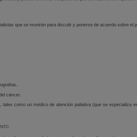
ialistas que se reunirán para discutir y ponerse de acuerdo sobre el 
ografías.
del cáncer.
, tales como un médico de atención paliativa (que se especializa en l
ENTO