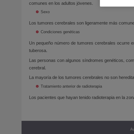
comunes en los adultos jóvenes.
Sexo
Los tumores cerebrales son ligeramente más comun
Condiciones genéticas
Un pequeño número de tumores cerebrales ocurre en p
tuberosa.
Las personas con algunos síndromes genéticos, como 
cerebral.
La mayoría de los tumores cerebrales no son hereditar
Tratamiento anterior de radioterapia
Los pacientes que hayan tenido radioterapia en la zon
Av