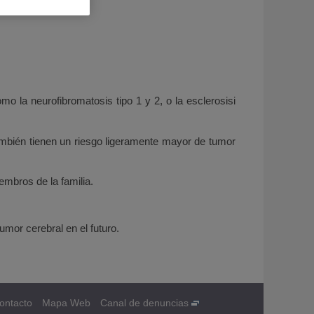
 la neurofibromatosis tipo 1 y 2, o la esclerosisi
ambién tienen un riesgo ligeramente mayor de tumor
embros de la familia.
umor cerebral en el futuro.
ontacto
Mapa Web
Canal de denuncias