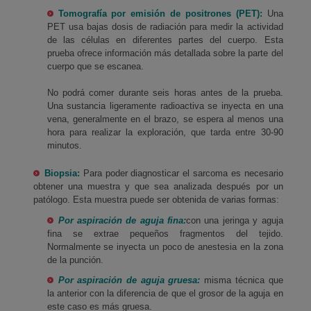
Tomografía por emisión de positrones (PET):
Una
PET usa bajas dosis de radiación para medir la actividad
de las células en diferentes partes del cuerpo. Esta
prueba ofrece información más detallada sobre la parte del
cuerpo que se escanea.
No podrá comer durante seis horas antes de la prueba.
Una sustancia ligeramente radioactiva se inyecta en una
vena, generalmente en el brazo, se espera al menos una
hora para realizar la exploración, que tarda entre 30-90
minutos.
Biopsia:
Para poder diagnosticar el sarcoma es necesario
obtener una muestra y que sea analizada después por un
patólogo. Esta muestra puede ser obtenida de varias formas:
Por aspiración de aguja fina:
con una jeringa y aguja
fina se extrae pequeños fragmentos del tejido.
Normalmente se inyecta un poco de anestesia en la zona
de la punción.
Por aspiración de aguja gruesa:
misma técnica que
la anterior con la diferencia de que el grosor de la aguja en
este caso es más gruesa.