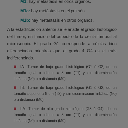
M1:
hay metástasis en otros órganos.
M1a:
hay metástasis en el pulmón.
M1b:
hay metástasis en otros órganos.
A la estadificación anterior se le añade el grado histológico
del tumor, en función del aspecto de la célula tumoral al
microscopio. El grado G1 corresponde a células bien
diferenciadas mientras que el grado 4 G4 es el más
indiferenciado.
IA: Tumor de bajo grado histológico (G1 ó G2, de un
tamaño igual o inferior a 8 cm (T1) y sin diseminación
linfática (N0) o a distancia (M0).
IB: Tumor de bajo grado histológico (G1 ó G2, de un
tamaño superior a 8 cm (T2) y sin diseminación linfática (N0)
o a distancia (M0).
IIA: Tumor de alto grado histológico (G3 ó G4), de un
tamaño igual o inferior a 8 cm (T1) y sin diseminación
linfática (N0) o a distancia (M0).