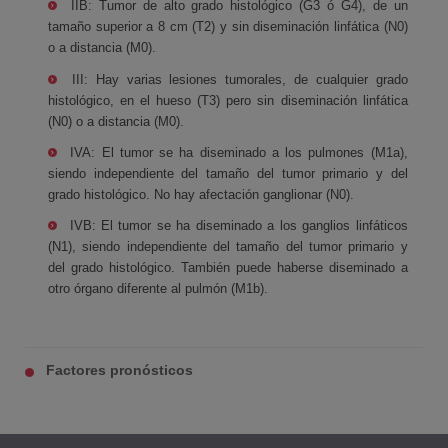
IIB: Tumor de alto grado histológico (G3 ó G4), de un
tamaño superior a 8 cm (T2) y sin diseminación linfática (N0)
o a distancia (M0).
III: Hay varias lesiones tumorales, de cualquier grado
histológico, en el hueso (T3) pero sin diseminación linfática
(N0) o a distancia (M0).
IVA: El tumor se ha diseminado a los pulmones (M1a),
siendo independiente del tamaño del tumor primario y del
grado histológico. No hay afectación ganglionar (N0).
IVB: El tumor se ha diseminado a los ganglios linfáticos
(N1), siendo independiente del tamaño del tumor primario y
del grado histológico. También puede haberse diseminado a
otro órgano diferente al pulmón (M1b).
Factores pronósticos