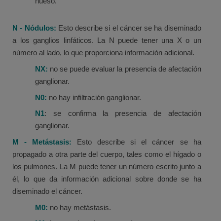
hueso.
N - Nódulos:
Esto describe si el cáncer se ha diseminado
a los ganglios linfáticos. La N puede tener una X o un
número al lado, lo que proporciona información adicional.
NX:
no se puede evaluar la presencia de afectación
ganglionar.
N0:
no hay infiltración ganglionar.
N1
: se confirma la presencia de afectación
ganglionar.
M - Metástasis:
Esto describe si el cáncer se ha
propagado a otra parte del cuerpo, tales como el hígado o
los pulmones. La M puede tener un número escrito junto a
él, lo que da información adicional sobre donde se ha
diseminado el cáncer.
M0:
no hay metástasis.