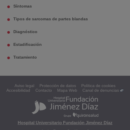
Síntomas
Tipos de sarcomas de partes blandas
Diagnóstico
Estadificación
Tratamiento
Aviso legal
Protección de datos
Política de cookies
Accesibilidad
Contacto
Mapa Web
Canal de denuncias
Hospital Universitario Fundación Jiménez Díaz