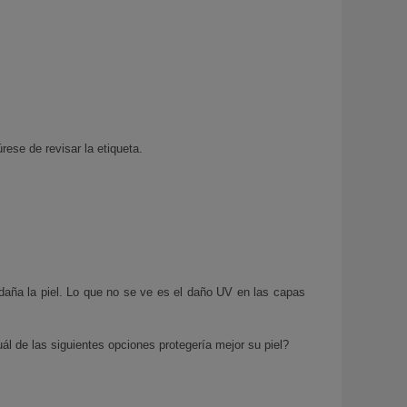
rese de revisar la etiqueta.
aña la piel. Lo que no se ve es el daño UV en las capas
ál de las siguientes opciones protegería mejor su piel?