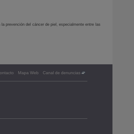
a prevención del cáncer de piel, especialmente entre las
ontacto
Mapa Web
Canal de denuncias