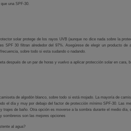
V que una SPF-30.
rotector solar protege de los rayos UVB (aunque no dice nada sobre la prote
es SPF 30 filtran alrededor del 97%. Asegúrese de elegir un producto de 
on frecuencia, sobre todo si esta sudando o nadando.
eta después de un par de horas y vuelvo a aplicar protección solar en cara, b
camiseta de algodón blanco, sobre todo si está mojado. La mayoría de camis
 todo el día y muy por debajo del factor de protección mínimo SPF-30. Las me
y trajes de baño. Otra opción es moverse a la sombra durante el medio día, 
 y sombreros son las mejores opciones
stente al agua?