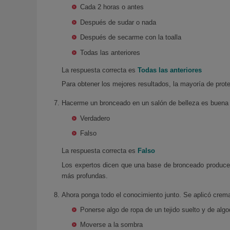
Cada 2 horas o antes
Después de sudar o nada
Después de secarme con la toalla
Todas las anteriores
La respuesta correcta es
Todas las anteriores
Para obtener los mejores resultados, la mayoría de prote
Hacerme un bronceado en un salón de belleza es buena i
Verdadero
Falso
La respuesta correcta es
Falso
Los expertos dicen que una base de bronceado produce
más profundas.
Ahora ponga todo el conocimiento junto. Se aplicó crema 
Ponerse algo de ropa de un tejido suelto y de alg
Moverse a la sombra