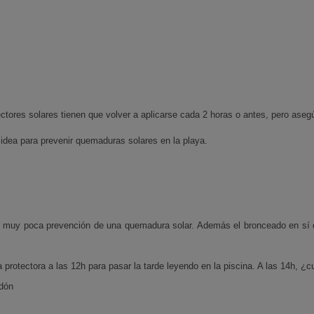
ctores solares tienen que volver a aplicarse cada 2 horas o antes, pero asegú
dea para prevenir quemaduras solares en la playa.
 muy poca prevención de una quemadura solar. Además el bronceado en sí d
protectora a las 12h para pasar la tarde leyendo en la piscina. A las 14h, ¿cu
odón