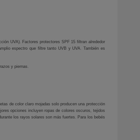
cción UVA). Factores protectores SPF 15 filtran alrededor
amplio espectro que filtre tanto UVB y UVA. También es
razos y piernas.
etas de color claro mojadas solo producen una protección
jores opciones incluyen ropas de colores oscuros, tejidos
durante los rayos solares son más fuertes. Para los bebés