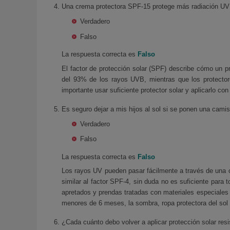
Una crema protectora SPF-15 protege más radiación U
Verdadero
Falso
La respuesta correcta es
Falso
El factor de protección solar (SPF) describe cómo un p
del 93% de los rayos UVB, mientras que los protector
importante usar suficiente protector solar y aplicarlo c
Es seguro dejar a mis hijos al sol si se ponen una camis
Verdadero
Falso
La respuesta correcta es
Falso
Los rayos UV pueden pasar fácilmente a través de una 
similar al factor SPF-4, sin duda no es suficiente para
apretados y prendas tratadas con materiales especiales 
menores de 6 meses, la sombra, ropa protectora del sol
¿Cada cuánto debo volver a aplicar protección solar resi