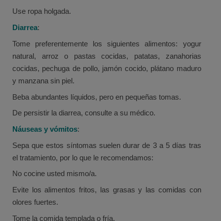
Use ropa holgada.
Diarrea
:
Tome preferentemente los siguientes alimentos: yogur
natural, arroz o pastas cocidas, patatas, zanahorias
cocidas, pechuga de pollo, jamón cocido, plátano maduro
y manzana sin piel.
Beba abundantes líquidos, pero en pequeñas tomas.
De persistir la diarrea, consulte a su médico.
Náuseas y vómitos
:
Sepa que estos síntomas suelen durar de 3 a 5 días tras
el tratamiento, por lo que le recomendamos:
No cocine usted mismo/a.
Evite los alimentos fritos, las grasas y las comidas con
olores fuertes.
Tome la comida templada o fría.