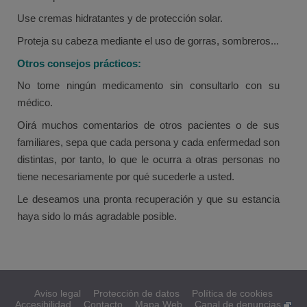
Use cremas hidratantes y de protección solar.
Proteja su cabeza mediante el uso de gorras, sombreros...
Otros consejos prácticos:
No tome ningún medicamento sin consultarlo con su
médico.
Oirá muchos comentarios de otros pacientes o de sus
familiares, sepa que cada persona y cada enfermedad son
distintas, por tanto, lo que le ocurra a otras personas no
tiene necesariamente por qué sucederle a usted.
Le deseamos una pronta recuperación y que su estancia
haya sido lo más agradable posible.
Aviso legal
Protección de datos
Política de cookies
Accesibilidad
Contacto
Mapa Web
Canal de denuncias