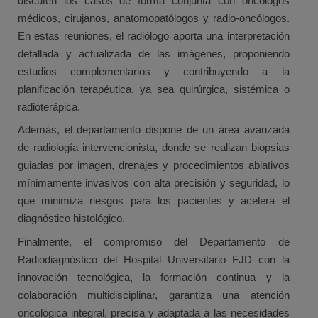
discuten los casos de forma conjunta con oncólogos
médicos, cirujanos, anatomopatólogos y radio-oncólogos.
En estas reuniones, el radiólogo aporta una interpretación
detallada y actualizada de las imágenes, proponiendo
estudios complementarios y contribuyendo a la
planificación terapéutica, ya sea quirúrgica, sistémica o
radioterápica.
Además, el departamento dispone de un área avanzada
de radiología intervencionista, donde se realizan biopsias
guiadas por imagen, drenajes y procedimientos ablativos
mínimamente invasivos con alta precisión y seguridad, lo
que minimiza riesgos para los pacientes y acelera el
diagnóstico histológico.
Finalmente, el compromiso del Departamento de
Radiodiagnóstico del Hospital Universitario FJD con la
innovación tecnológica, la formación continua y la
colaboración multidisciplinar, garantiza una atención
oncológica integral, precisa y adaptada a las necesidades