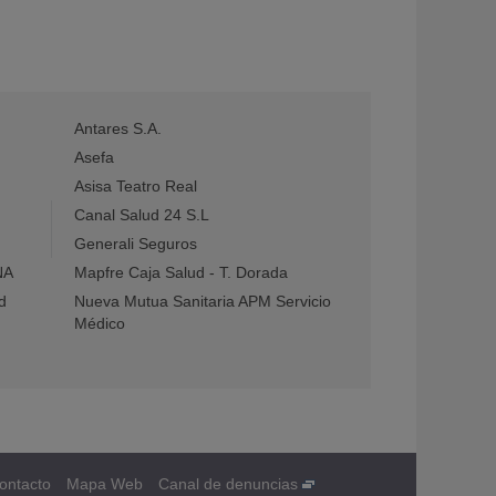
Antares S.A.
Asefa
Asisa Teatro Real
Canal Salud 24 S.L
Generali Seguros
NA
Mapfre Caja Salud - T. Dorada
d
Nueva Mutua Sanitaria APM Servicio
Médico
ontacto
Mapa Web
Canal de denuncias