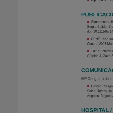
PUBLICAC
Squamous cell 
Sergio Salido, Si
doi: 10.1111/tbj.
CCNE1 and surv
Cancer. 2023 Mar
Tumor-Infiltr
Gúrpide J, Zazo S
COMUNICA
65º Congreso de la
Poster: Riesgo
Salas, Jersey-Jai
Ángeles; Miguéle
HOSPITAL 