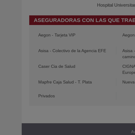
Hospital Universit
ASEGURADORAS CON LAS QUE TRA
Aegon - Tarjeta VIP
Aegon 
Asisa - Colectivo de la Agencia EFE
Asisa 
camin
Caser Cia de Salud
CIGNA 
Europ
Mapfre Caja Salud - T. Plata
Nueva 
Privados
Av