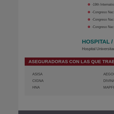
-19th Internat
-Congreso Naci
-Congreso Nac
-Congreso Nac
HOSPITAL 
Hospital Universit
ASEGURADORAS CON LAS QUE TRA
ASISA
AEGO
CIGNA
DIVIN
HNA
MAPF