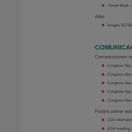
- Green Book.
Atlas:
-Images 62736
COMUNICA
Comunicaciones ora
-Congreso Nac
-Congreso Naci
-Congreso Nac
-Congreso Nac
-Congreso Naci
Posters primer auto
-21th Internat
-ASH meeting 2