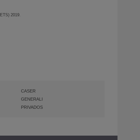
SETS) 2019.
CASER
GENERALI
PRIVADOS