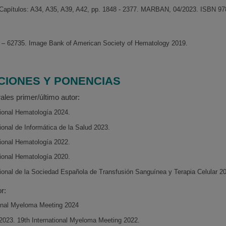
 Capítulos: A34, A35, A39, A42, pp. 1848 - 2377. MARBAN, 04/2023. ISBN 9
 – 62735. Image Bank of American Society of Hematology 2019.
CIONES Y PONENCIAS
les primer/último autor:
ional Hematología 2024.
onal de Informática de la Salud 2023.
ional Hematología 2022.
ional Hematología 2020.
onal de la Sociedad Española de Transfusión Sanguínea y Terapia Celular 2
r:
ional Myeloma Meeting 2024
023. 19th International Myeloma Meeting 2022.