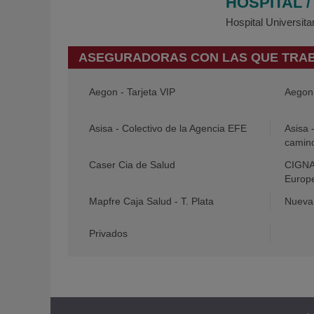
HOSPITAL 
Hospital Universit
ASEGURADORAS CON LAS QUE TRA
Aegon - Tarjeta VIP
Aegon 
Asisa - Colectivo de la Agencia EFE
Asisa 
camin
Caser Cia de Salud
CIGNA 
Europ
Mapfre Caja Salud - T. Plata
Nueva 
Privados