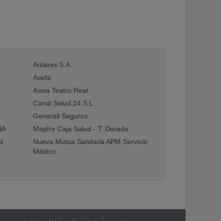
Antares S.A.
Asefa
Asisa Teatro Real
Canal Salud 24 S.L
Generali Seguros
NA
Mapfre Caja Salud - T. Dorada
d
Nueva Mutua Sanitaria APM Servicio
Médico