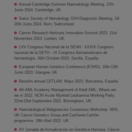
Annual Cambridge Summer Haematology Meeting. 27th
Junio 2024. Cambridge, UK.
Swiss Society of Hematology SSH-Diagnostic Meeting. 19-
20th Junio 2024. Bern, Switzerland.
Cancer Research Horizons Innovation Summit 2023. 21st
Noviembre 2023. London, UK.
LXV Congreso Nacional de la SEHH - XXXIX Congreso
nacional de la SETH – III Congreso Iberoamericano de
hematología. 26th Octubre 2023. Sevilla, España.
European Human Genetics Conference (ESHG). 10th-13th
Junio 2023. Glasgow, UK.
Reunión annual CETLAM. Mayo 2023. Barcelona, España.
4th AML Academy Management of Adult AML: Where are
we in 2022. NCRI Acute Myeloid Leukaemia Working Party.
22nd-23rd Septiembre 2022. Birmingham, UK.
Haematological Malignancies Consensus Workshop. NHS,
UK Cancer Genetics Group and CanGene-CanVar
programme. 29th Abril 2022. UK.
XV Jornada de Actualización en Genética Humana: Cáncer