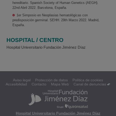
hereditario. Spanish Society of Human Genetics (AEGH).
22nd Abril 2022. Barcelona, España.
1er Simposio en Neoplasias hematológicas con
predisposición germinal. SEHH. 29th Marzo 2022. Madrid,
España.
HOSPITAL / CENTRO
Hospital Universitario Fundación Jiménez Díaz
Aviso legal
Protección de datos
Política de cookies
Accesibilidad
Contacto
Mapa Web
Canal de denuncias
Hospital Universitario Fundación Jiménez Díaz