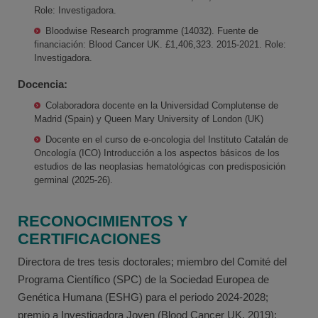
Role: Investigadora.
Bloodwise Research programme (14032). Fuente de
financiación: Blood Cancer UK. £1,406,323. 2015-2021. Role:
Investigadora.
Docencia:
Colaboradora docente en la Universidad Complutense de
Madrid (Spain) y Queen Mary University of London (UK)
Docente en el curso de e-oncologia del Instituto Catalán de
Oncología (ICO) Introducción a los aspectos básicos de los
estudios de las neoplasias hematológicas con predisposición
germinal (2025-26).
RECONOCIMIENTOS Y
CERTIFICACIONES
Directora de tres tesis doctorales; miembro del Comité del
Programa Científico (SPC) de la Sociedad Europea de
Genética Humana (ESHG) para el periodo 2024-2028;
premio a Investigadora Joven (Blood Cancer UK, 2019);