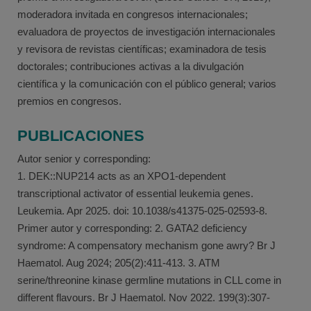
moderadora invitada en congresos internacionales;
evaluadora de proyectos de investigación internacionales
y revisora de revistas científicas; examinadora de tesis
doctorales; contribuciones activas a la divulgación
científica y la comunicación con el público general; varios
premios en congresos.
PUBLICACIONES
Autor senior y corresponding:
1. DEK::NUP214 acts as an XPO1-dependent
transcriptional activator of essential leukemia genes.
Leukemia. Apr 2025. doi: 10.1038/s41375-025-02593-8.
Primer autor y corresponding: 2. GATA2 deficiency
syndrome: A compensatory mechanism gone awry? Br J
Haematol. Aug 2024; 205(2):411-413. 3. ATM
serine/threonine kinase germline mutations in CLL come in
different flavours. Br J Haematol. Nov 2022. 199(3):307-