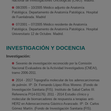
Nacional de Investigaciones Oncológicas (CNIO). Madrid.
08/2005 – 10/2005 Médico adjunto de Anatomía
Patológica. Departamento de Anatomía Patológica. Hospital
de Fuenlabrada. Madrid
07/2001 – 07/2005 Médico residente de Anatomía
Patológica. Departamento de Anatomía Patológica. Hospital
Universitario 12 de Octubre. Madrid.
INVESTIGACIÓN Y DOCENCIA
Investigación:
Sexenio de investigación reconocido por la Comisión
Nacional Evaluadora de la Actividad Investigadora (CNEAI),
tramo 2006-2011.
2014 - 2017 Topografía molecular de los adenocarcinomas
de pulmón. IP: Dr. Fernando López-Ríos Moreno. (Fondo de
Investigación Sanitaria (FIS). Instituto de Salud Carlos III.
Referencia PI14-01176). 2011 - 2014 Estudio clínico y
molecular de biomarcadores de respuesta a terapias anti-
HER2 en Adenocarcinoma Gástrico Avanzado. IP: Dr. Carlos
Gómez Martín. (Fondo de Investigación Sanitaria (FIS).