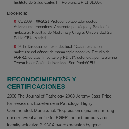
Instituto de Salud Carlos III. Referencia PI11-01005).
Docencia:
09/2009 – 09/2021 Profesor colaborador doctor.
Asignaturas impartidas: Anatomía patológica y Patología
molecular. Facultad de Medicina y Cirugía. Universidad San
Pablo-CEU. Madrid.
2017 Dirección de tesis doctoral: "Caracterización
molecular del cáncer de mama triple negativo. Estudio de
FGFR2, estatus linfocitario y PD-L1", defendida por la alumna
Teresa Íscar Galán. Universidad San Pablo/CEU.
RECONOCIMIENTOS Y
CERTIFICACIONES
2008 The Journal of Pathology 2008 Jeremy Jass Prize
for Research. Excellence in Pathology. Highly
Commended. Manuscript: "Expression signatures in lung
cancer reveal a profile for EGFR-mutant tumours and
identify selective PIK3CA overexpression by gene