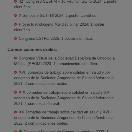
42º Congreso SESPM – 18 Reunión SETS 2024: 1 póster
científico.
X Simposio GETTHI 2024: 1 póster científico.
Proyecto Andrógeno Mulidisciplinar 2024: 1 póster
científico.
Congreso ESTRO 2025: 1 póster científico.
Comunicaciones orales:
Congreso Virtual de la Sociedad Española de Oncología
Médica (SEOM) 2020: 1 comunicación científica.
XVII Jornadas de trabajo sobre calidad en salud y XVI
congreso de la Sociedad Aragonesa de Calidad Asistencial
2021: 2 comunicaciones orales.
XIX Jornadas de trabajo sobre calidad en salud y XVII
congreso de la Sociedad Aragonesa de Calidad Asistencial
2021: 1 comunicación oral.
XX Jornadas de trabajo sobre calidad en salud y XVIII
congreso de la Sociedad Aragonesa de Calidad Asistencial
2022: 2 comunicaciones orales.
III Congreso Nacional en Cáncer de próstata 2022: 1