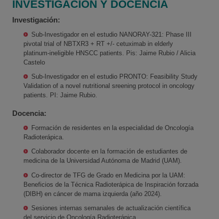
INVESTIGACIÓN Y DOCENCIA
Investigación:
Sub-Investigador en el estudio NANORAY-321: Phase III
pivotal trial of NBTXR3 + RT +/- cetuximab in elderly
platinum-ineligible HNSCC patients. Pis: Jaime Rubio / Alicia
Castelo
Sub-Investigador en el estudio PRONTO: Feasibility Study
Validation of a novel nutritional sreening protocol in oncology
patients. PI: Jaime Rubio.
Docencia:
Formación de residentes en la especialidad de Oncología
Radioterápica.
Colaborador docente en la formación de estudiantes de
medicina de la Universidad Autónoma de Madrid (UAM).
Co-director de TFG de Grado en Medicina por la UAM:
Beneficios de la Técnica Radioterápica de Inspiración forzada
(DIBH) en cáncer de mama izquierda (año 2024).
Sesiones internas semanales de actualización científica
del servicio de Oncología Radioterápica.