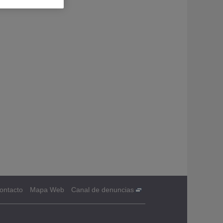
ontacto
Mapa Web
Canal de denuncias