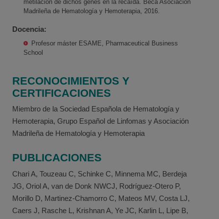
metilación de dichos genes en la recaída. Beca Asociación
Madrileña de Hematología y Hemoterapia, 2016.
Docencia:
Profesor máster ESAME, Pharmaceutical Business
School
RECONOCIMIENTOS Y
CERTIFICACIONES
Miembro de la Sociedad Española de Hematología y
Hemoterapia, Grupo Español de Linfomas y Asociación
Madrileña de Hematología y Hemoterapia
PUBLICACIONES
Chari A, Touzeau C, Schinke C, Minnema MC, Berdeja
JG, Oriol A, van de Donk NWCJ, Rodríguez-Otero P,
Morillo D, Martinez-Chamorro C, Mateos MV, Costa LJ,
Caers J, Rasche L, Krishnan A, Ye JC, Karlin L, Lipe B,