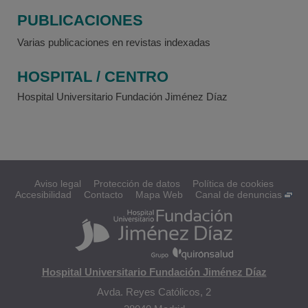
PUBLICACIONES
Varias publicaciones en revistas indexadas
HOSPITAL / CENTRO
Hospital Universitario Fundación Jiménez Díaz
Aviso legal
Protección de datos
Política de cookies
Accesibilidad
Contacto
Mapa Web
Canal de denuncias
Hospital Universitario Fundación Jiménez Díaz
Avda. Reyes Católicos, 2