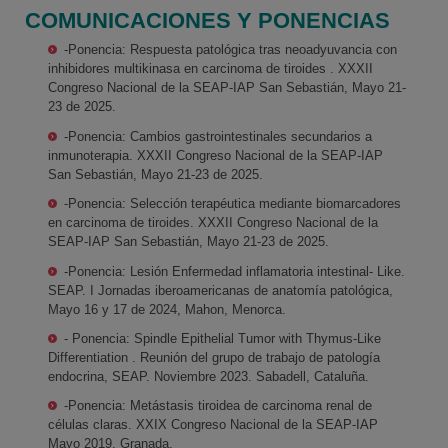
COMUNICACIONES Y PONENCIAS
-Ponencia: Respuesta patológica tras neoadyuvancia con
inhibidores multikinasa en carcinoma de tiroides . XXXII
Congreso Nacional de la SEAP-IAP San Sebastián, Mayo 21-
23 de 2025.
-Ponencia: Cambios gastrointestinales secundarios a
inmunoterapia. XXXII Congreso Nacional de la SEAP-IAP
San Sebastián, Mayo 21-23 de 2025.
-Ponencia: Selección terapéutica mediante biomarcadores
en carcinoma de tiroides. XXXII Congreso Nacional de la
SEAP-IAP San Sebastián, Mayo 21-23 de 2025.
-Ponencia: Lesión Enfermedad inflamatoria intestinal- Like.
SEAP. I Jornadas iberoamericanas de anatomía patológica,
Mayo 16 y 17 de 2024, Mahon, Menorca.
- Ponencia: Spindle Epithelial Tumor with Thymus-Like
Differentiation . Reunión del grupo de trabajo de patología
endocrina, SEAP. Noviembre 2023. Sabadell, Cataluña.
-Ponencia: Metástasis tiroidea de carcinoma renal de
células claras. XXIX Congreso Nacional de la SEAP-IAP
Mayo 2019. Granada.