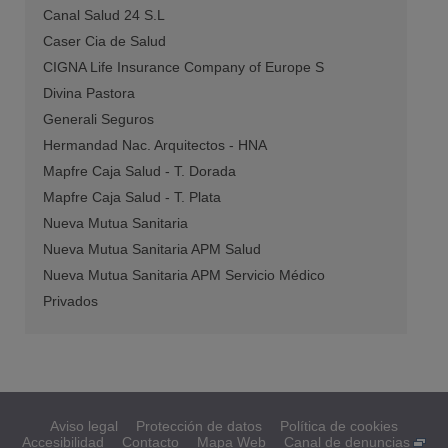
Canal Salud 24 S.L
Caser Cia de Salud
CIGNA Life Insurance Company of Europe S
Divina Pastora
Generali Seguros
Hermandad Nac. Arquitectos - HNA
Mapfre Caja Salud - T. Dorada
Mapfre Caja Salud - T. Plata
Nueva Mutua Sanitaria
Nueva Mutua Sanitaria APM Salud
Nueva Mutua Sanitaria APM Servicio Médico
Privados
Aviso legal
Protección de datos
Política de cookies
Accesibilidad
Contacto
Mapa Web
Canal de denuncias