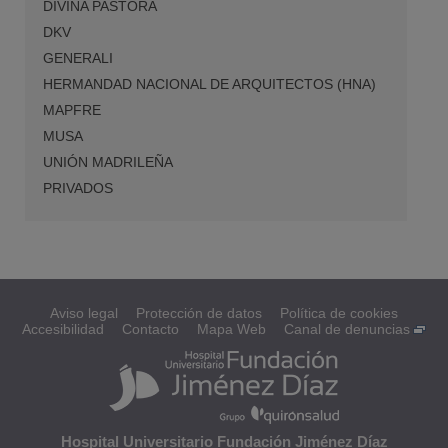
DIVINA PASTORA
DKV
GENERALI
HERMANDAD NACIONAL DE ARQUITECTOS (HNA)
MAPFRE
MUSA
UNIÓN MADRILEÑA
PRIVADOS
Aviso legal
Protección de datos
Política de cookies
Accesibilidad
Contacto
Mapa Web
Canal de denuncias
Hospital Universitario Fundación Jiménez Díaz