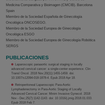
Medicina Comparativa y Bioimagen (CMCIB). Barcelona
Spain
Miembro de la Sociedad Española de Ginecología
Oncológica ONCOSEGO.
Miembro de la Sociedad Europea de Ginecología
Oncológica ESGO
Miembro de la Sociedad Europea de Ginecología Robótica
SERGS
PUBLICACIONES
Laparoscopic paraaortic surgical staging in locally
advanced cervical cancer: a single-center experience. Clin
Transl Oncol. 2018 Nov;20(11):1455-1459. doi:
10.1007/s12094-018-1878-4. Epub 2018 Apr 18.
Retroperitoneal Laparoscopic Para-Aortic
Lymphadenectomy in Para-Aortic Staging of Locally
Advanced Cervical Cancer. Minim Invasive Gynecol. 2018
Nov - Dec;25(7):1142-1143. doi: 10.1016/j.jmig.2018.01.033.
Epub 2018 Feb 7.