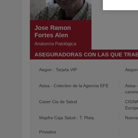
Jose Ramon
Fortes Alen
Anatomía Patológica
ASEGURADORAS CON LAS QUE TRA
Aegon - Tarjeta VIP
Aegon 
Asisa - Colectivo de la Agencia EFE
Asisa 
camin
Caser Cia de Salud
CIGNA 
Europ
Mapfre Caja Salud - T. Plata
Nueva 
Privados