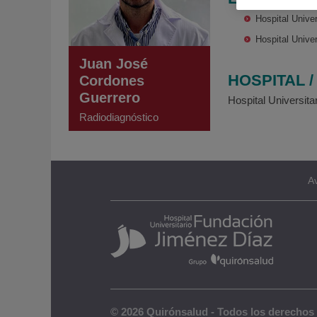
Hospital Unive
Hospital Unive
Juan José
HOSPITAL 
Cordones
Guerrero
Hospital Universit
Radiodiagnóstico
Av
© 2026 Quirónsalud - Todos los derechos