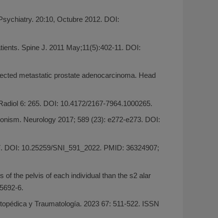
Psychiatry. 20:10, Octubre 2012. DOI:
tients. Spine J. 2011 May;11(5):402-11. DOI:
etected metastatic prostate adenocarcinoma. Head
 Radiol 6: 265. DOI: 10.4172/2167-7964.1000265.
insonism. Neurology 2017; 589 (23): e272-e273. DOI:
477. DOI: 10.25259/SNI_591_2022. PMID: 36324907;
 of the pelvis of each individual than the s2 alar
05692-6.
rtopédica y Traumatología. 2023 67: 511-522. ISSN