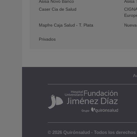
Asisa Novo Banco
Asisa 
Caser Cia de Salud
CIGNA 
Europ
Mapfre Caja Salud - T. Plata
Nueva 
Privados
Av
© 2026 Quirónsalud - Todos los derechos