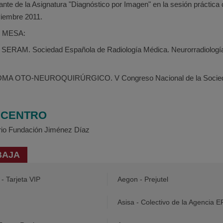
pante de la Asignatura "Diagnóstico por Imagen" en la sesión práctica
viembre 2011.
 MESA:
 SERAM. Sociedad Española de Radiología Médica. Neurorradiología
A OTO-NEUROQUIRÚRGICO. V Congreso Nacional de la Sociedad
/ CENTRO
ario Fundación Jiménez Díaz
BAJA
- Tarjeta VIP
Aegon - Prejutel
Asisa - Colectivo de la Agencia 