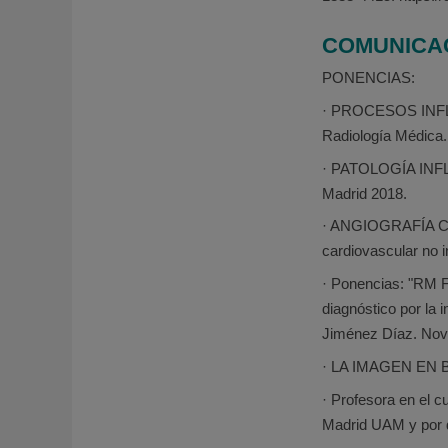
COMUNICA
PONENCIAS:
· PROCESOS INFL
Radiología Médica.
· PATOLOGÍA INF
Madrid 2018.
· ANGIOGRAFÍA C
cardiovascular no 
· Ponencias: "RM F
diagnóstico por la
Jiménez Díaz. Nov
· LA IMAGEN EN B
· Profesora en el 
Madrid UAM y por d