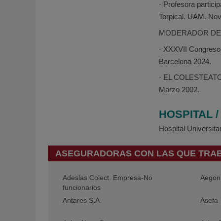
· Profesora partici
Torpical. UAM. No
MODERADOR DE
· XXXVII Congreso
Barcelona 2024.
· EL COLESTEATOM
Marzo 2002.
HOSPITAL 
Hospital Universit
ASEGURADORAS CON LAS QUE TRA
Adeslas Colect. Empresa-No
Aegon 
funcionarios
Antares S.A.
Asefa