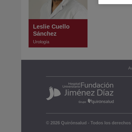
Leslie Cuello
Sánchez
Urología
Av
© 2026 Quirónsalud - Todos los derechos