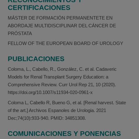
CERTIFICACIONES
MÁSTER DE FORMACIÓN PERMANENTETE EN
ABORDAJE MULTIDISCIPLINAR DEL CÁNCER DE
PRÓSTATA
FELLOW OF THE EUROPEAN BOARD OF UROLOGY
PUBLICACIONES
Coloma, L., Cabello, R., González, C. et al. Cadaveric
Models for Renal Transplant Surgery Education: a
Comprehensive Review. Curr Urol Rep 21, 10 (2020).
https://doi.org/10.1007/s11934-020-0961-x
Coloma L, Cabello R, Bueno G, et al. [Renal harvest. State
of the art.] Archivos Espanoles de Urologia. 2021
Dec;74(10):933-940. PMID: 34851308.
COMUNICACIONES Y PONENCIAS