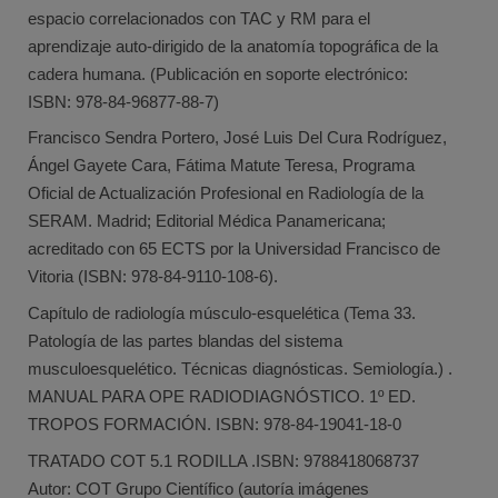
espacio correlacionados con TAC y RM para el
aprendizaje auto-dirigido de la anatomía topográfica de la
cadera humana. (Publicación en soporte electrónico:
ISBN: 978-84-96877-88-7)
Francisco Sendra Portero, José Luis Del Cura Rodríguez,
Ángel Gayete Cara, Fátima Matute Teresa, Programa
Oficial de Actualización Profesional en Radiología de la
SERAM. Madrid; Editorial Médica Panamericana;
acreditado con 65 ECTS por la Universidad Francisco de
Vitoria (ISBN: 978-84-9110-108-6).
Capítulo de radiología músculo-esquelética (Tema 33.
Patología de las partes blandas del sistema
musculoesquelético. Técnicas diagnósticas. Semiología.) .
MANUAL PARA OPE RADIODIAGNÓSTICO. 1º ED.
TROPOS FORMACIÓN. ISBN: 978-84-19041-18-0
TRATADO COT 5.1 RODILLA .ISBN: 9788418068737
Autor: COT Grupo Científico (autoría imágenes