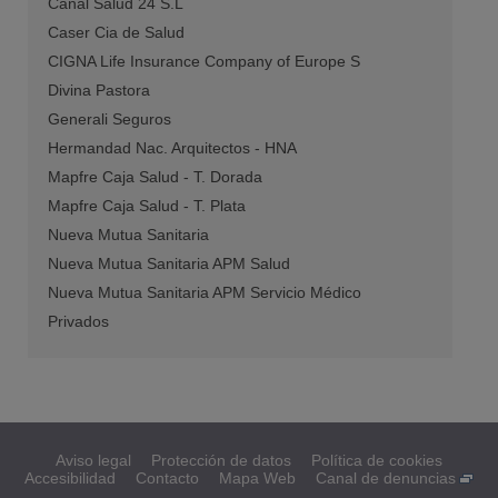
Canal Salud 24 S.L
Caser Cia de Salud
CIGNA Life Insurance Company of Europe S
Divina Pastora
Generali Seguros
Hermandad Nac. Arquitectos - HNA
Mapfre Caja Salud - T. Dorada
Mapfre Caja Salud - T. Plata
Nueva Mutua Sanitaria
Nueva Mutua Sanitaria APM Salud
Nueva Mutua Sanitaria APM Servicio Médico
Privados
Aviso legal
Protección de datos
Política de cookies
Accesibilidad
Contacto
Mapa Web
Canal de denuncias