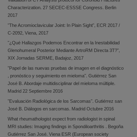
Characterization. 27 SECEC-ESSSE Congress. Berlin
2017
"The Acromioclavicular Joint: In Plain Sight", ECR 2017 /
C-2092, Viena, 2017
"¿Qué Hallazgos Podemos Encontrar en la Inestabilidad
Glenohumeral Posterior Mediante ArtroRM Directa 3T?",
XIX Jornadas SERME, Badajoz, 2017
"Papel de las nuevas pruebas de imagen en el diagnóstico
, pronóstico y seguimiento en mieloma". Gutiérrez San
José B. Abordaje multidisciplinar del mieloma múltiple.
Madrid 22 Septiembre 2016
"Evaluación Radiológica de los Sarcomas". Gutiérrez san
José B. Diálogos en sarcomas. Madrid Octubre 2016
What rheumathologist expect from radiologist in spinal
MRI studies: Imaging findings in Spondiloarthritis . Begoña
Gutiérrez San José. Viena ESR (European society