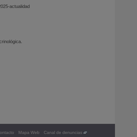
2025-actualidad
rinológica.
ontacto
Mapa Web
Canal de denuncias