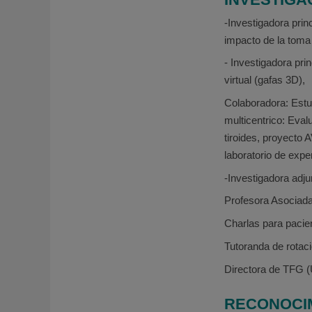
-Investigadora prin
impacto de la toma
- Investigadora pr
virtual (gafas 3D),
Colaboradora: Estu
multicentrico: Eval
tiroides, proyecto
laboratorio de expe
-Investigadora adj
Profesora Asociada
Charlas para pacie
Tutoranda de rotaci
Directora de TFG (
RECONOCIM