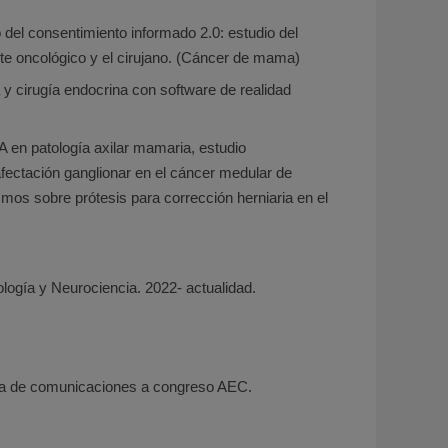
 del consentimiento informado 2.0: estudio del
te oncológico y el cirujano. (Cáncer de mama)
y cirugía endocrina con software de realidad
 en patología axilar mamaria, estudio
 afectación ganglionar en el cáncer medular de
os sobre prótesis para corrección herniaria en el
ogía y Neurociencia. 2022- actualidad.
ora de comunicaciones a congreso AEC.