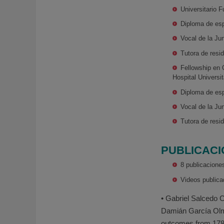
Universitario 
Diploma de esp
Vocal de la Ju
Tutora de resi
Fellowship en 
Hospital Univers
Diploma de esp
Vocal de la Ju
Tutora de resi
PUBLICAC
8 publicaciones
Videos publica
• Gabriel Salcedo 
Damián García Olmo
outcomes from 178 c