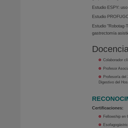
Estudio ESPY: uso 
Estudio PROFUGO: M
Estudio "Robotag-Tr
gastrectomía asist
Docencia
Colaborador cl
Profesor Asoci
Profesor/a del
Digestivo del Hos
RECONOCIM
Certificaciones:
Fellowship en 
Esofagogástric