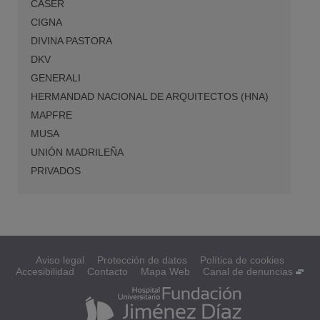
CASER
CIGNA
DIVINA PASTORA
DKV
GENERALI
HERMANDAD NACIONAL DE ARQUITECTOS (HNA)
MAPFRE
MUSA
UNIÓN MADRILEÑA
PRIVADOS
Aviso legal
Protección de datos
Política de cookies
Accesibilidad
Contacto
Mapa Web
Canal de denuncias