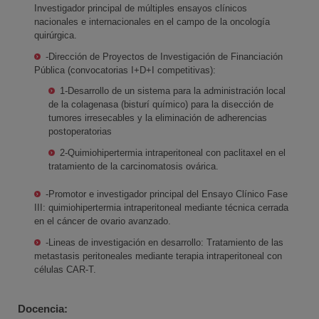
Investigador principal de múltiples ensayos clínicos
nacionales e internacionales en el campo de la oncología
quirúrgica.
-Dirección de Proyectos de Investigación de Financiación
Pública (convocatorias I+D+I competitivas):
1-Desarrollo de un sistema para la administración local
de la colagenasa (bisturí químico) para la disección de
tumores irresecables y la eliminación de adherencias
postoperatorias
2-Quimiohipertermia intraperitoneal con paclitaxel en el
tratamiento de la carcinomatosis ovárica.
-Promotor e investigador principal del Ensayo Clínico Fase
III: quimiohipertermia intraperitoneal mediante técnica cerrada
en el cáncer de ovario avanzado.
-Lineas de investigación en desarrollo: Tratamiento de las
metastasis peritoneales mediante terapia intraperitoneal con
células CAR-T.
Docencia: