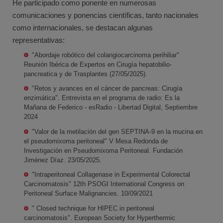
He participado como ponente en numerosas
comunicaciones y ponencias científicas, tanto nacionales
como internacionales, se destacan algunas
representativas:
"Abordaje robótico del colangiocarcinoma perihiliar"
Reunión Ibérica de Expertos en Cirugía hepatobilio-
pancreatica y de Trasplantes (27/05/2025).
"Retos y avances en el cáncer de pancreas: Cirugía
enzimática". Entrevista en el programa de radio: Es la
Mañana de Federico - esRadio - Libertad Digital, Septiembre
2024
"Valor de la metilación del gen SEPTINA-9 en la mucina en
el pseudomixoma peritoneal" V Mesa Redonda de
Investigación en Pseudomixoma Peritoneal. Fundación
Jiménez Díaz. 23/05/2025.
"Intraperitoneal Collagenase in Experimental Colorectal
Carcinomatosis" 12th PSOGI International Congress on
Peritoneal Surface Malignancies. 10/09/2021
" Closed technique for HIPEC in peritoneal
carcinomatosis". European Society for Hyperthermic