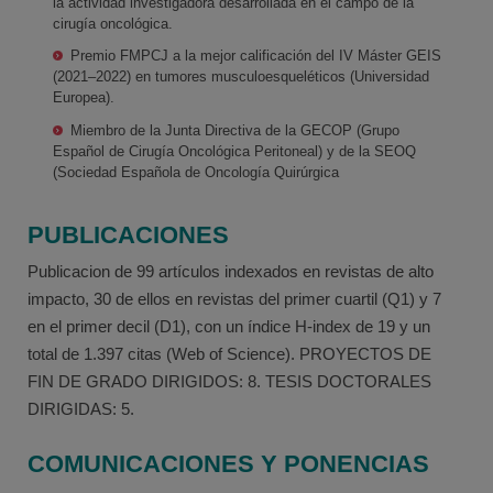
la actividad investigadora desarrollada en el campo de la
cirugía oncológica.
Premio FMPCJ a la mejor calificación del IV Máster GEIS
(2021–2022) en tumores musculoesqueléticos (Universidad
Europea).
Miembro de la Junta Directiva de la GECOP (Grupo
Español de Cirugía Oncológica Peritoneal) y de la SEOQ
(Sociedad Española de Oncología Quirúrgica
PUBLICACIONES
Publicacion de 99 artículos indexados en revistas de alto
impacto, 30 de ellos en revistas del primer cuartil (Q1) y 7
en el primer decil (D1), con un índice H-index de 19 y un
total de 1.397 citas (Web of Science). PROYECTOS DE
FIN DE GRADO DIRIGIDOS: 8. TESIS DOCTORALES
DIRIGIDAS: 5.
COMUNICACIONES Y PONENCIAS