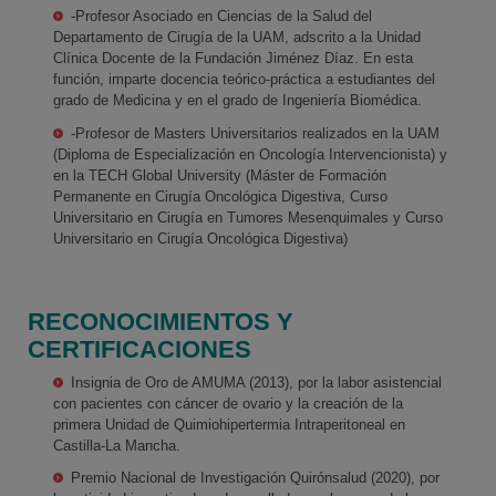
-Profesor Asociado en Ciencias de la Salud del
Departamento de Cirugía de la UAM, adscrito a la Unidad
Clínica Docente de la Fundación Jiménez Díaz. En esta
función, imparte docencia teórico-práctica a estudiantes del
grado de Medicina y en el grado de Ingeniería Biomédica.
-Profesor de Masters Universitarios realizados en la UAM
(Diploma de Especialización en Oncología Intervencionista) y
en la TECH Global University (Máster de Formación
Permanente en Cirugía Oncológica Digestiva, Curso
Universitario en Cirugía en Tumores Mesenquimales y Curso
Universitario en Cirugía Oncológica Digestiva)
RECONOCIMIENTOS Y
CERTIFICACIONES
Insignia de Oro de AMUMA (2013), por la labor asistencial
con pacientes con cáncer de ovario y la creación de la
primera Unidad de Quimiohipertermia Intraperitoneal en
Castilla-La Mancha.
Premio Nacional de Investigación Quirónsalud (2020), por