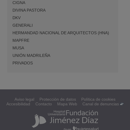
CIGNA
DIVINA PASTORA
DKV
GENERALI
HERMANDAD NACIONAL DE ARQUITECTOS (HNA)
MAPFRE
MUSA
UNIÓN MADRILEÑA
PRIVADOS
Aviso legal
Protección de datos
Política de cookies
Accesibilidad
Contacto
Mapa Web
Canal de denuncias