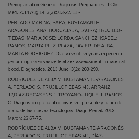
Preimplantation Genetic Diagnosis Pregnancies. J Clin
Med. 2014 Aug 14; 3(3):913-22. 11 •
PERLADO-MARINA, SARA; BUSTAMANTE-
ARAGONÉS, ANA; HORCAJADA, LAURA; TRUJILLO-
TIEBAS, MARIA JOSE; LORDA-SANCHEZ, ISABEL;
RAMOS, MARTA RUIZ; PLAZA, JAVIER; DE ALBA,
MARTA RODRIGUEZ. Overview of fiveyears experience
performing non-invasive fetal sex assessment in maternal
blood. Diagnostics. 2013 June; 3(2): 283-290.
RODRIGUEZ DE ALBA M, BUSTAMANTE-ARAGONÉS
A, PERLADO S, TRUJILLOTIEBAS MJ, ARRANZ
JP,DÍAZ-RECASENS J, TROYANO-LUQUE J, RAMOS
C. Diagnóstico prenatal no-invasivo: presente y futuro de
mano de las nuevas tecnologías. Diagn Prenat. 2012
March; 23:67-75.
RODRÍGUEZ DE ALBA M, BUSTAMANTE-ARAGONÉS
A, PERLADO S, TRUJILLOTIEBAS MJ, DÍAZ-