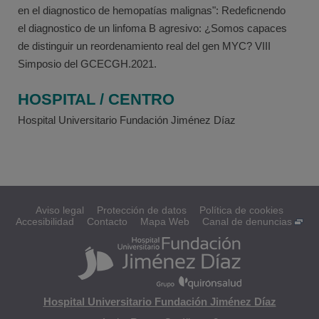
en el diagnostico de hemopatías malignas": Redeficnendo
el diagnostico de un linfoma B agresivo: ¿Somos capaces
de distinguir un reordenamiento real del gen MYC? VIII
Simposio del GCECGH.2021.
HOSPITAL / CENTRO
Hospital Universitario Fundación Jiménez Díaz
Aviso legal
Protección de datos
Política de cookies
Accesibilidad
Contacto
Mapa Web
Canal de denuncias
Hospital Universitario Fundación Jiménez Díaz