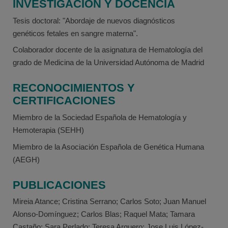
INVESTIGACIÓN Y DOCENCIA
Tesis doctoral: "Abordaje de nuevos diagnósticos
genéticos fetales en sangre materna".
Colaborador docente de la asignatura de Hematología del
grado de Medicina de la Universidad Autónoma de Madrid
RECONOCIMIENTOS Y
CERTIFICACIONES
Miembro de la Sociedad Española de Hematología y
Hemoterapia (SEHH)
Miembro de la Asociación Española de Genética Humana
(AEGH)
PUBLICACIONES
Mireia Atance; Cristina Serrano; Carlos Soto; Juan Manuel
Alonso-Domínguez; Carlos Blas; Raquel Mata; Tamara
Castaño; Sara Perlado; Teresa Arquero; Jose Luis López-