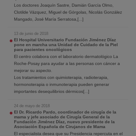
Los doctores Joaquín Sastre, Damián García Olmo,
Clotilde Vázquez, Miguel de Górgolas, Nicolás González
Mangado, José María Serratosa,[...]
13 de junio de 2018
El Hospital Universitario Fundación Jiménez Díaz
pone en marcha una Unidad de Cuidado de la Piel
para pacientes oncológicos
El centro colabora con el laboratorio dermatológico La
Roche-Posay para ayudar a las personas con cáncer a
mejorar su aspecto.
Los tratamientos con quimioterapia, radioterapia,
hormonoterapia o inmunoterapia pueden generar
importantes desequilibrios dérmicos[...]
24 de mayo de 2018
El Dr. Ricardo Pardo, coordinador de cirugía de la
mama y jefe asociado de Cirugía General de la
Fundación Jiménez Díaz, nuevo presidente de la
Asociación Española de Cirujanos de Mama
El especialista desea que su Presidencia repercuta en el