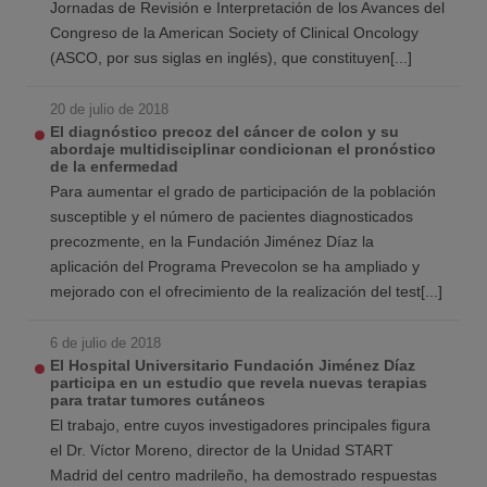
Jornadas de Revisión e Interpretación de los Avances del
Congreso de la American Society of Clinical Oncology
(ASCO, por sus siglas en inglés), que constituyen[...]
20 de julio de 2018
El diagnóstico precoz del cáncer de colon y su
abordaje multidisciplinar condicionan el pronóstico
de la enfermedad
Para aumentar el grado de participación de la población
susceptible y el número de pacientes diagnosticados
precozmente, en la Fundación Jiménez Díaz la
aplicación del Programa Prevecolon se ha ampliado y
mejorado con el ofrecimiento de la realización del test[...]
6 de julio de 2018
El Hospital Universitario Fundación Jiménez Díaz
participa en un estudio que revela nuevas terapias
para tratar tumores cutáneos
El trabajo, entre cuyos investigadores principales figura
el Dr. Víctor Moreno, director de la Unidad START
Madrid del centro madrileño, ha demostrado respuestas