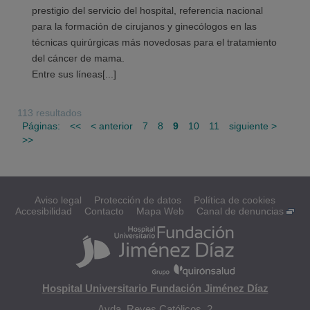
prestigio del servicio del hospital, referencia nacional
para la formación de cirujanos y ginecólogos en las
técnicas quirúrgicas más novedosas para el tratamiento
del cáncer de mama.
Entre sus líneas[...]
113 resultados
Páginas:
<<
< anterior
7
8
9
10
11
siguiente >
>>
Aviso legal
Protección de datos
Política de cookies
Accesibilidad
Contacto
Mapa Web
Canal de denuncias
Hospital Universitario Fundación Jiménez Díaz
Avda. Reyes Católicos, 2