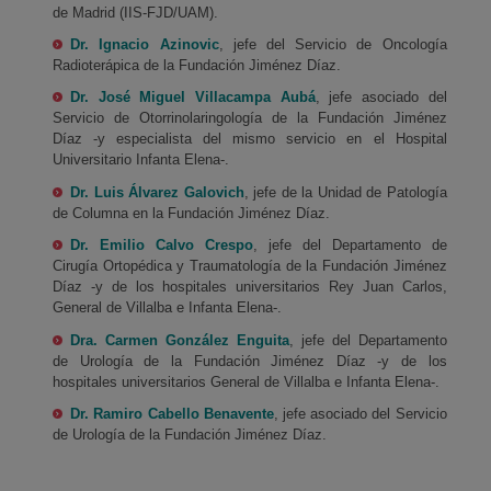
de Madrid (IIS-FJD/UAM).
Dr. Ignacio Azinovic
, jefe del Servicio de Oncología
Radioterápica de la Fundación Jiménez Díaz.
Dr. José Miguel Villacampa Aubá
, jefe asociado del
Servicio de Otorrinolaringología de la Fundación Jiménez
Díaz -y especialista del mismo servicio en el Hospital
Universitario Infanta Elena-.
Dr. Luis Álvarez Galovich
, jefe de la Unidad de Patología
de Columna en la Fundación Jiménez Díaz.
Dr. Emilio Calvo Crespo
, jefe del Departamento de
Cirugía Ortopédica y Traumatología de la Fundación Jiménez
Díaz -y de los hospitales universitarios Rey Juan Carlos,
General de Villalba e Infanta Elena-.
Dra. Carmen González Enguita
, jefe del Departamento
de Urología de la Fundación Jiménez Díaz -y de los
hospitales universitarios General de Villalba e Infanta Elena-.
Dr. Ramiro Cabello Benavente
, jefe asociado del Servicio
de Urología de la Fundación Jiménez Díaz.