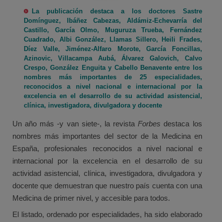
La publicación destaca a los doctores Sastre
Domínguez, Ibáñez Cabezas, Aldámiz-Echevarría del
Castillo, García Olmo, Muguruza Trueba, Fernández
Cuadrado, Albi González, Llamas Sillero, Heili Frades,
Díez Valle, Jiménez-Alfaro Morote, García Foncillas,
Azinovic, Villacampa Aubá, Álvarez Galovich, Calvo
Crespo, González Enguita y Cabello Benavente entre los
nombres más importantes de 25 especialidades,
reconocidos a nivel nacional e internacional por la
excelencia en el desarrollo de su actividad asistencial,
clínica, investigadora, divulgadora y docente
Un año más -y van siete-, la revista
Forbes
destaca los
nombres más importantes del sector de la Medicina en
España, profesionales reconocidos a nivel nacional e
internacional por la excelencia en el desarrollo de su
actividad asistencial, clínica, investigadora, divulgadora y
docente que demuestran que nuestro país cuenta con una
Medicina de primer nivel, y accesible para todos.
El listado, ordenado por especialidades, ha sido elaborado