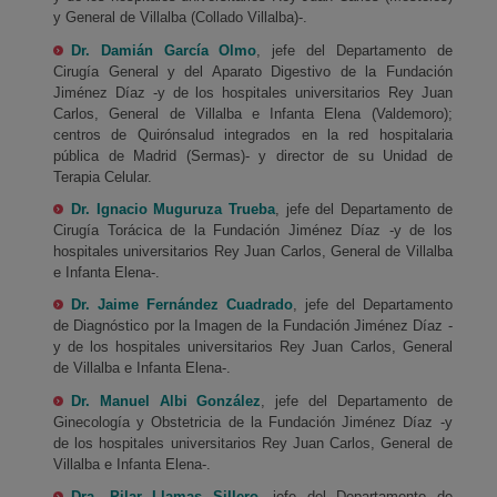
y General de Villalba (Collado Villalba)-.
Dr. Damián García Olmo
, jefe del Departamento de
Cirugía General y del Aparato Digestivo de la Fundación
Jiménez Díaz -y de los hospitales universitarios Rey Juan
Carlos, General de Villalba e Infanta Elena (Valdemoro);
centros de Quirónsalud integrados en la red hospitalaria
pública de Madrid (Sermas)- y director de su Unidad de
Terapia Celular.
Dr. Ignacio Muguruza Trueba
, jefe del Departamento de
Cirugía Torácica de la Fundación Jiménez Díaz -y de los
hospitales universitarios Rey Juan Carlos, General de Villalba
e Infanta Elena-.
Dr. Jaime Fernández Cuadrado
, jefe del Departamento
de Diagnóstico por la Imagen de la Fundación Jiménez Díaz -
y de los hospitales universitarios Rey Juan Carlos, General
de Villalba e Infanta Elena-.
Dr. Manuel Albi González
, jefe del Departamento de
Ginecología y Obstetricia de la Fundación Jiménez Díaz -y
de los hospitales universitarios Rey Juan Carlos, General de
Villalba e Infanta Elena-.
Dra. Pilar Llamas Sillero
, jefe del Departamento de