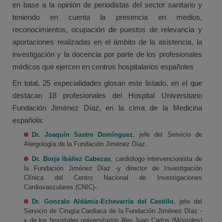
en base a la opinión de periodistas del sector sanitario y
teniendo en cuenta la presencia en medios,
reconocimientos, ocupación de puestos de relevancia y
aportaciones realizadas en el ámbito de la asistencia, la
investigación y la docencia por parte de los profesionales
médicos que ejercen en centros hospitalarios españoles
En total, 25 especialidades glosan este listado, en el que
destacan 18 profesionales del Hospital Universitario
Fundación Jiménez Díaz, en la cima de la Medicina
española:
Dr. Joaquín Sastre Domínguez
, jefe del Servicio de
Alergología de la Fundación Jiménez Díaz.
Dr. Borja Ibáñez Cabezas
, cardiólogo intervencionista de
la Fundación Jiménez Díaz -y director de Investigación
Clínica del Centro Nacional de Investigaciones
Cardiovasculares (CNIC)-.
Dr. Gonzalo Aldámiz-Echevarría del Castillo
, jefe del
Servicio de Cirugía Cardiaca de la Fundación Jiménez Díaz -
y de los hospitales universitarios Rey Juan Carlos (Móstoles)