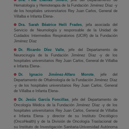
Hematología y Hemoterapia de la Fundación Jiménez Díaz -y
de los hospitales universitarios Rey Juan Carlos, General de
Villalba e Infanta Elena-.
Dra. Sarah Béatrice Heili Frades
, jefa asociada del
Servicio de Neumología y responsable de la Unidad de
Cuidados Intermedios Respiratorios (UCIR) de la Fundación
Jiménez Díaz
Dr. Ricardo Díez Valle
, jefe del Departamento de
Neurocirugía de la Fundación Jiménez Díaz -y de los
hospitales universitarios Rey Juan Carlos, General de Villalba
e Infanta Elena-.
Dr. Ignacio Jiménez-Alfaro Morote
, jefe del
Departamento de Oftalmología de la Fundación Jiménez Díaz
-y de los hospitales universitarios Rey Juan Carlos, General
de Villalba e Infanta Elena-.
Dr. Jesús García Foncillas
, jefe del Departamento de
Oncología Médica de la Fundación Jiménez Díaz -y de los
hospitales universitarios Rey Juan Carlos, General de Villalba
e Infanta Elena- y director de su Instituto Oncológico
(OncoHealth) y de la División de Oncología Traslacional de
su Instituto de Investigación Sanitaria-Universidad Autónoma