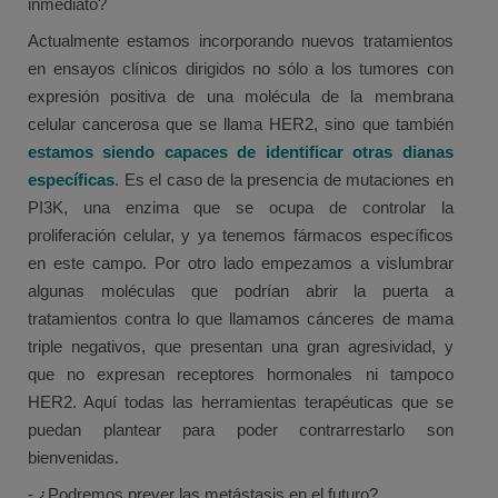
inmediato?
Actualmente estamos incorporando nuevos tratamientos
en ensayos clínicos dirigidos no sólo a los tumores con
expresión positiva de una molécula de la membrana
celular cancerosa que se llama HER2, sino que también
estamos siendo capaces de identificar otras dianas
específicas
. Es el caso de la presencia de mutaciones en
PI3K, una enzima que se ocupa de controlar la
proliferación celular, y ya tenemos fármacos específicos
en este campo. Por otro lado empezamos a vislumbrar
algunas moléculas que podrían abrir la puerta a
tratamientos contra lo que llamamos cánceres de mama
triple negativos, que presentan una gran agresividad, y
que no expresan receptores hormonales ni tampoco
HER2. Aquí todas las herramientas terapéuticas que se
puedan plantear para poder contrarrestarlo son
bienvenidas.
- ¿Podremos prever las metástasis en el futuro?