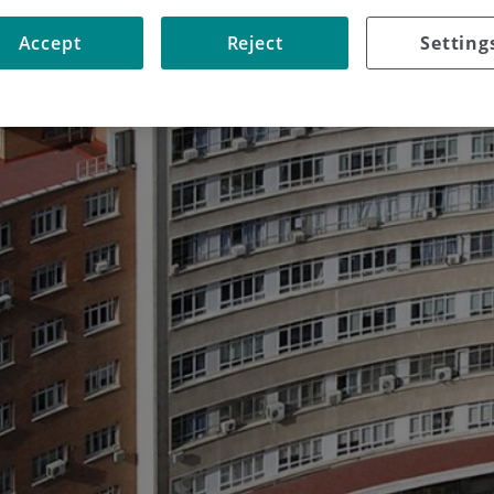
Accept
Reject
Setting