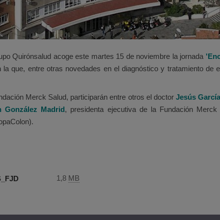
rupo Quirónsalud acoge este martes 15 de noviembre la jornada
'En
n la que, entre otras novedades en el diagnóstico y tratamiento de 
ndación Merck Salud, participarán entre otros el doctor
Jesús García
 González Madrid
, presidenta ejecutiva de la Fundación Merc
opaColon).
1,8
MB
S_FJD