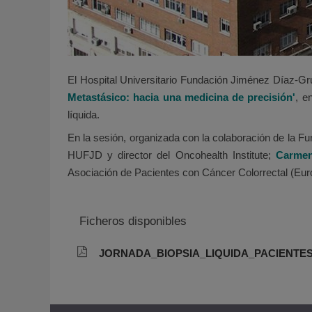
El Hospital Universitario Fundación Jiménez Díaz-G
Metastásico: hacia una medicina de precisión'
, e
líquida.
En la sesión, organizada con la colaboración de la Fu
HUFJD y director del Oncohealth Institute;
Carmen
Asociación de Pacientes con Cáncer Colorrectal (Eur
Ficheros disponibles
JORNADA_BIOPSIA_LIQUIDA_PACIENTE